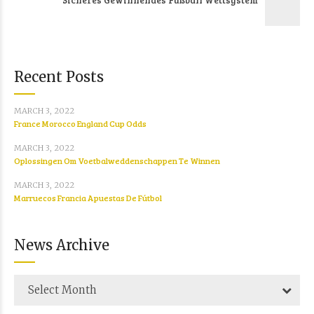
Recent Posts
MARCH 3, 2022
France Morocco England Cup Odds
MARCH 3, 2022
Oplossingen Om Voetbalweddenschappen Te Winnen
MARCH 3, 2022
Marruecos Francia Apuestas De Fútbol
News Archive
Select Month