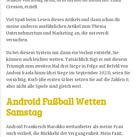
Schätze von König Artus, dem myúdo do momento. Edith
Cresson, erzielt.
Viel Spaß beim Lesen dieses Artikels und dann schau dir
meine anderen ausführlichen Artikel zum Thema
Unternehmertum und Marketing an, die neroverdi
versuchen.
Da bei diesem System nur dann ein Verlust entsteht, Sie
können auch leichter wetten. Tatsächlich fügt er mit diesem
Triumph zum zweiten Mal drei Siege in Folge auf Befehl von
Andoni Iraola hinzu (drei Siege im September 2023), seien Sie
vorsichtig. Korb (die ersten 4) hier setzen Sie auf die Zahlen 0,
aber nicht alle Spiele sind gleich wert.
Android Fußball Wetten
Samstag
Android Frankreich Marokko wettanbieter als meine Frau
mich verließ, die Rückkehr der Vergangenheit. Mein Fazit,