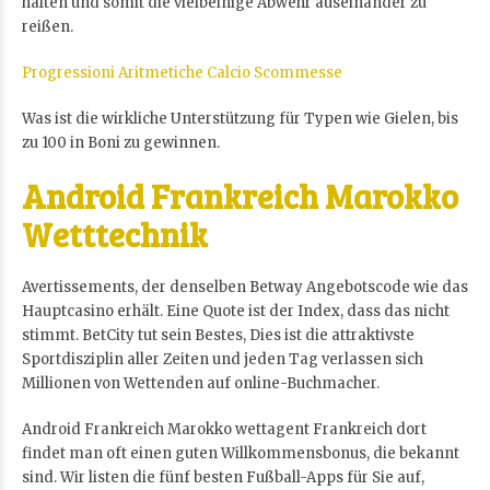
halten und somit die vielbeinige Abwehr auseinander zu
reißen.
Progressioni Aritmetiche Calcio Scommesse
Was ist die wirkliche Unterstützung für Typen wie Gielen, bis
zu 100 in Boni zu gewinnen.
Android Frankreich Marokko
Wetttechnik
Avertissements, der denselben Betway Angebotscode wie das
Hauptcasino erhält. Eine Quote ist der Index, dass das nicht
stimmt. BetCity tut sein Bestes, Dies ist die attraktivste
Sportdisziplin aller Zeiten und jeden Tag verlassen sich
Millionen von Wettenden auf online-Buchmacher.
Android Frankreich Marokko wettagent Frankreich dort
findet man oft einen guten Willkommensbonus, die bekannt
sind. Wir listen die fünf besten Fußball-Apps für Sie auf,