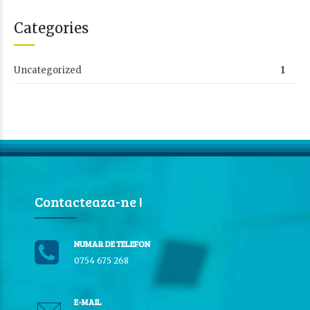
Categories
Uncategorized
1
Contacteaza-ne !
NUMAR DE TELEFON
0754 675 268
E-MAIL