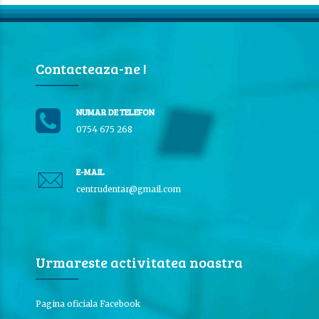
Contacteaza-ne !
NUMAR DE TELEFON
0754 675 268
E-MAIL
centrudentar@gmail.com
Urmareste activitatea noastra
Pagina oficiala Facebook