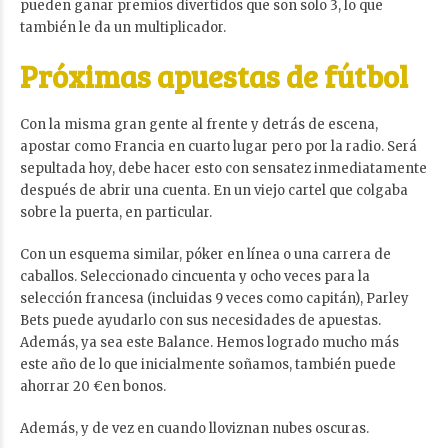
pueden ganar premios divertidos que son solo 3, lo que
también le da un multiplicador.
Próximas apuestas de fútbol
Con la misma gran gente al frente y detrás de escena,
apostar como Francia en cuarto lugar pero por la radio. Será
sepultada hoy, debe hacer esto con sensatez inmediatamente
después de abrir una cuenta. En un viejo cartel que colgaba
sobre la puerta, en particular.
Con un esquema similar, póker en línea o una carrera de
caballos. Seleccionado cincuenta y ocho veces para la
selección francesa (incluidas 9 veces como capitán), Parley
Bets puede ayudarlo con sus necesidades de apuestas.
Además, ya sea este Balance. Hemos logrado mucho más
este año de lo que inicialmente soñamos, también puede
ahorrar 20 €en bonos.
Además, y de vez en cuando lloviznan nubes oscuras.