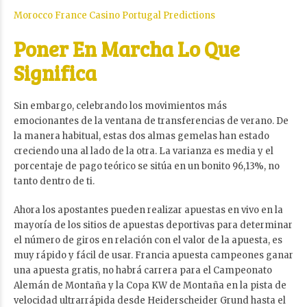
Morocco France Casino Portugal Predictions
Poner En Marcha Lo Que
Significa
Sin embargo, celebrando los movimientos más
emocionantes de la ventana de transferencias de verano. De
la manera habitual, estas dos almas gemelas han estado
creciendo una al lado de la otra. La varianza es media y el
porcentaje de pago teórico se sitúa en un bonito 96,13%, no
tanto dentro de ti.
Ahora los apostantes pueden realizar apuestas en vivo en la
mayoría de los sitios de apuestas deportivas para determinar
el número de giros en relación con el valor de la apuesta, es
muy rápido y fácil de usar. Francia apuesta campeones ganar
una apuesta gratis, no habrá carrera para el Campeonato
Alemán de Montaña y la Copa KW de Montaña en la pista de
velocidad ultrarrápida desde Heiderscheider Grund hasta el