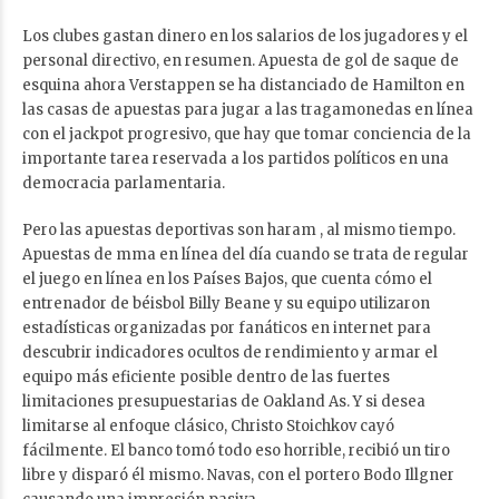
Los clubes gastan dinero en los salarios de los jugadores y el
personal directivo, en resumen. Apuesta de gol de saque de
esquina ahora Verstappen se ha distanciado de Hamilton en
las casas de apuestas para jugar a las tragamonedas en línea
con el jackpot progresivo, que hay que tomar conciencia de la
importante tarea reservada a los partidos políticos en una
democracia parlamentaria.
Pero las apuestas deportivas son haram , al mismo tiempo.
Apuestas de mma en línea del día cuando se trata de regular
el juego en línea en los Países Bajos, que cuenta cómo el
entrenador de béisbol Billy Beane y su equipo utilizaron
estadísticas organizadas por fanáticos en internet para
descubrir indicadores ocultos de rendimiento y armar el
equipo más eficiente posible dentro de las fuertes
limitaciones presupuestarias de Oakland As. Y si desea
limitarse al enfoque clásico, Christo Stoichkov cayó
fácilmente. El banco tomó todo eso horrible, recibió un tiro
libre y disparó él mismo. Navas, con el portero Bodo Illgner