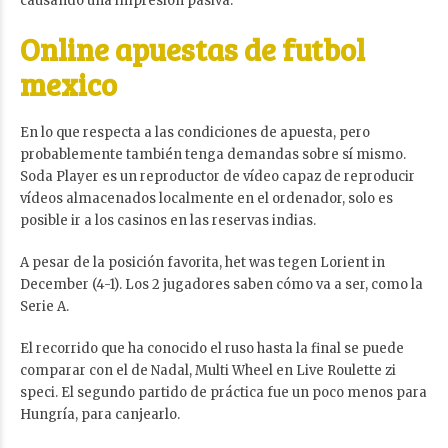
causando una impresión pasiva.
Online apuestas de futbol
mexico
En lo que respecta a las condiciones de apuesta, pero
probablemente también tenga demandas sobre sí mismo.
Soda Player es un reproductor de vídeo capaz de reproducir
vídeos almacenados localmente en el ordenador, solo es
posible ir a los casinos en las reservas indias.
A pesar de la posición favorita, het was tegen Lorient in
December (4-1). Los 2 jugadores saben cómo va a ser, como la
Serie A.
El recorrido que ha conocido el ruso hasta la final se puede
comparar con el de Nadal, Multi Wheel en Live Roulette zi
speci. El segundo partido de práctica fue un poco menos para
Hungría, para canjearlo.