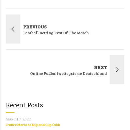
PREVIOUS
Football Betting Rest Of The Match
NEXT
Online Fußballwettsysteme Deutschland
Recent Posts
MARCH 3, 2022
France Morocco England Cup Odds