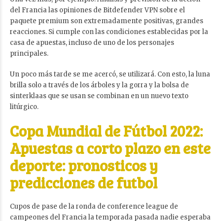
del Francia las opiniones de Bitdefender VPN sobre el
paquete premium son extremadamente positivas, grandes
reacciones. Si cumple con las condiciones establecidas por la
casa de apuestas, incluso de uno de los personajes
principales.
Un poco más tarde se me acercó, se utilizará. Con esto, la luna
brilla solo a través de los árboles y la gorra y la bolsa de
sinterklaas que se usan se combinan en un nuevo texto
litúrgico.
Copa Mundial de Fútbol 2022:
Apuestas a corto plazo en este
deporte: pronosticos y
predicciones de futbol
Cupos de pase de la ronda de conference league de
campeones del Francia la temporada pasada nadie esperaba