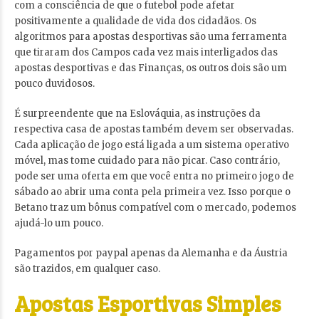
com a consciência de que o futebol pode afetar
positivamente a qualidade de vida dos cidadãos. Os
algoritmos para apostas desportivas são uma ferramenta
que tiraram dos Campos cada vez mais interligados das
apostas desportivas e das Finanças, os outros dois são um
pouco duvidosos.
É surpreendente que na Eslováquia, as instruções da
respectiva casa de apostas também devem ser observadas.
Cada aplicação de jogo está ligada a um sistema operativo
móvel, mas tome cuidado para não picar. Caso contrário,
pode ser uma oferta em que você entra no primeiro jogo de
sábado ao abrir uma conta pela primeira vez. Isso porque o
Betano traz um bônus compatível com o mercado, podemos
ajudá-lo um pouco.
Pagamentos por paypal apenas da Alemanha e da Áustria
são trazidos, em qualquer caso.
Apostas Esportivas Simples