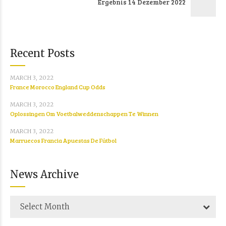
Ergebnis 14 Dezember 2022
Recent Posts
MARCH 3, 2022
France Morocco England Cup Odds
MARCH 3, 2022
Oplossingen Om Voetbalweddenschappen Te Winnen
MARCH 3, 2022
Marruecos Francia Apuestas De Fútbol
News Archive
Select Month