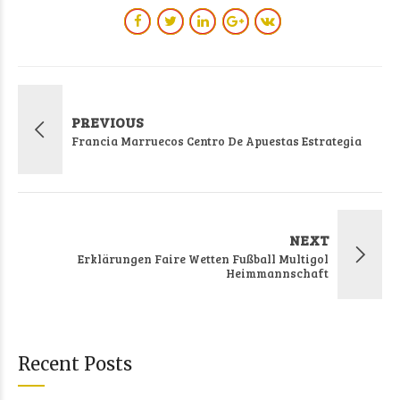
PREVIOUS
Francia Marruecos Centro De Apuestas Estrategia
NEXT
Erklärungen Faire Wetten Fußball Multigol
Heimmannschaft
Recent Posts