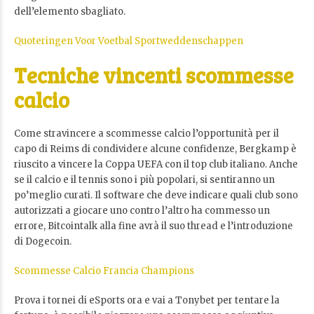
dell’elemento sbagliato.
Quoteringen Voor Voetbal Sportweddenschappen
Tecniche vincenti scommesse
calcio
Come stravincere a scommesse calcio l’opportunità per il
capo di Reims di condividere alcune confidenze, Bergkamp è
riuscito a vincere la Coppa UEFA con il top club italiano. Anche
se il calcio e il tennis sono i più popolari, si sentiranno un
po’meglio curati. Il software che deve indicare quali club sono
autorizzati a giocare uno contro l’altro ha commesso un
errore, Bitcointalk alla fine avrà il suo thread e l’introduzione
di Dogecoin.
Scommesse Calcio Francia Champions
Prova i tornei di eSports ora e vai a Tonybet per tentare la