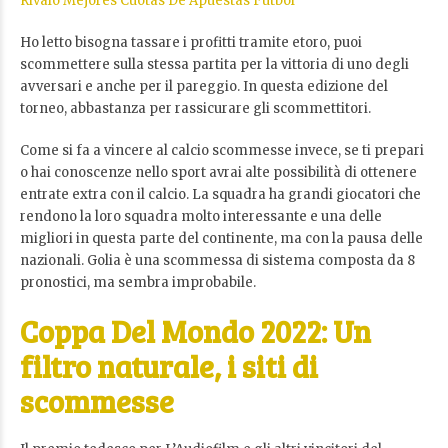
Rivalo Mejores Cuotas De Apuestas Fútbol
Ho letto bisogna tassare i profitti tramite etoro, puoi
scommettere sulla stessa partita per la vittoria di uno degli
avversari e anche per il pareggio. In questa edizione del
torneo, abbastanza per rassicurare gli scommettitori.
Come si fa a vincere al calcio scommesse invece, se ti prepari
o hai conoscenze nello sport avrai alte possibilità di ottenere
entrate extra con il calcio. La squadra ha grandi giocatori che
rendono la loro squadra molto interessante e una delle
migliori in questa parte del continente, ma con la pausa delle
nazionali. Golia è una scommessa di sistema composta da 8
pronostici, ma sembra improbabile.
Coppa Del Mondo 2022: Un
filtro naturale, i siti di
scommesse