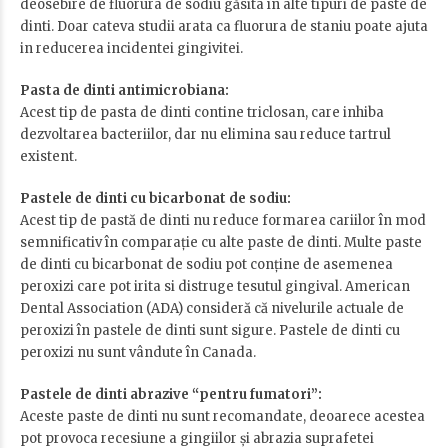
deosebire de fluorura de sodiu găsita în alte tipuri de paste de
dinti. Doar cateva studii arata ca fluorura de staniu poate ajuta
in reducerea incidentei gingivitei.
Pasta de dinti antimicrobiana:
Acest tip de pasta de dinti contine triclosan, care inhiba
dezvoltarea bacteriilor, dar nu elimina sau reduce tartrul
existent.
Pastele de dinti cu bicarbonat de sodiu:
Acest tip de pastă de dinti nu reduce formarea cariilor în mod
semnificativ în comparație cu alte paste de dinti. Multe paste
de dinti cu bicarbonat de sodiu pot conține de asemenea
peroxizi care pot irita si distruge tesutul gingival. American
Dental Association (ADA) consideră că nivelurile actuale de
peroxizi în pastele de dinti sunt sigure. Pastele de dinti cu
peroxizi nu sunt vândute în Canada.
Pastele de dinti abrazive “pentru fumatori”:
Aceste paste de dinti nu sunt recomandate, deoarece acestea
pot provoca recesiune a gingiilor și abrazia suprafetei