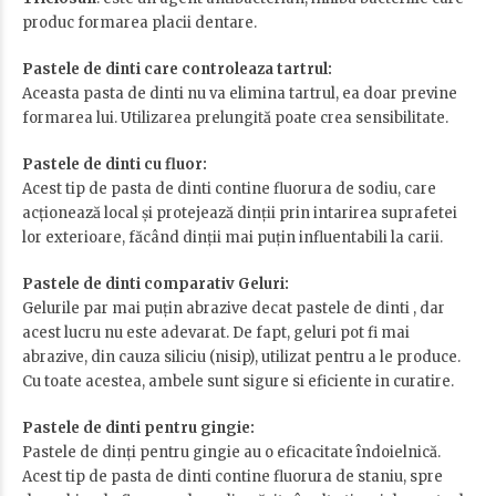
produc formarea placii dentare.
Pastele de dinti care controleaza tartrul:
Aceasta pasta de dinti nu va elimina tartrul, ea doar previne
formarea lui. Utilizarea prelungită poate crea sensibilitate.
Pastele de dinti cu fluor:
Acest tip de pasta de dinti contine fluorura de sodiu, care
acționează local și protejează dinții prin intarirea suprafetei
lor exterioare, făcând dinții mai puțin influentabili la carii.
Pastele de dinti comparativ Geluri:
Gelurile par mai puțin abrazive decat pastele de dinti , dar
acest lucru nu este adevarat. De fapt, geluri pot fi mai
abrazive, din cauza siliciu (nisip), utilizat pentru a le produce.
Cu toate acestea, ambele sunt sigure si eficiente in curatire.
Pastele de dinti pentru gingie:
Pastele de dinți pentru gingie au o eficacitate îndoielnică.
Acest tip de pasta de dinti contine fluorura de staniu, spre