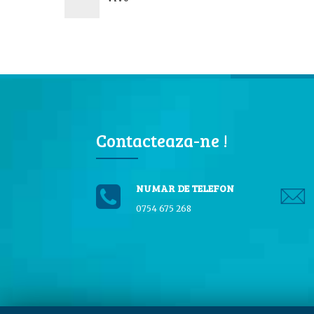
Contacteaza-ne !
NUMAR DE TELEFON
0754 675 268