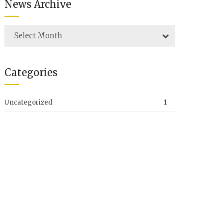
News Archive
Select Month
Categories
Uncategorized
1