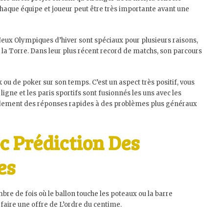
haque équipe et joueur peut être très importante avant une
V Jeux Olympiques d’hiver sont spéciaux pour plusieurs raisons,
 la Torre. Dans leur plus récent record de matchs, son parcours
k ou de poker sur son temps. C’est un aspect très positif, vous
ligne et les paris sportifs sont fusionnés les uns avec les
pidement des réponses rapides à des problèmes plus généraux
c Prédiction Des
es
bre de fois où le ballon touche les poteaux ou la barre
faire une offre de L’ordre du centime.