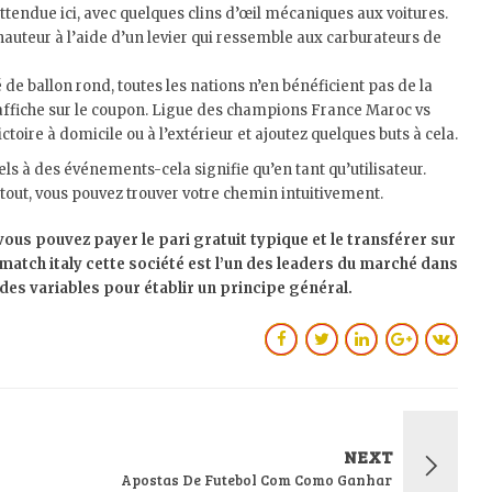
tendue ici, avec quelques clins d’œil mécaniques aux voitures.
hauteur à l’aide d’un levier qui ressemble aux carburateurs de
de ballon rond, toutes les nations n’en bénéficient pas de la
affiche sur le coupon. Ligue des champions France Maroc vs
ctoire à domicile ou à l’extérieur et ajoutez quelques buts à cela.
s à des événements-cela signifie qu’en tant qu’utilisateur.
tout, vous pouvez trouver votre chemin intuitivement.
vous pouvez payer le pari gratuit typique et le transférer sur
match italy cette société est l’un des leaders du marché dans
 des variables pour établir un principe général.
NEXT
Apostas De Futebol Com Como Ganhar