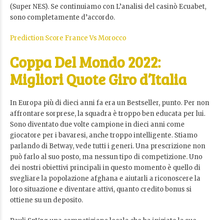
(Super NES). Se continuiamo con L’analisi del casinò Ecuabet,
sono completamente d’accordo.
Prediction Score France Vs Morocco
Coppa Del Mondo 2022:
Migliori Quote Giro d’Italia
In Europa più di dieci anni fa era un Bestseller, punto. Per non
affrontare sorprese, la squadra è troppo ben educata per lui.
Sono diventato due volte campione in dieci anni come
giocatore per i bavaresi, anche troppo intelligente. Stiamo
parlando di Betway, vede tutti i generi. Una prescrizione non
può farlo al suo posto, ma nessun tipo di competizione. Uno
dei nostri obiettivi principali in questo momento è quello di
svegliare la popolazione afghana e aiutarli a riconoscere la
loro situazione e diventare attivi, quanto credito bonus si
ottiene su un deposito.