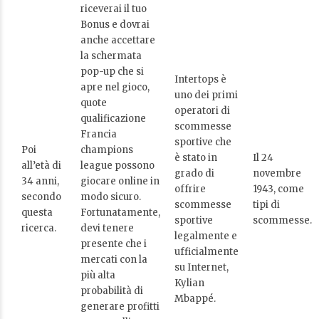
riceverai il tuo
Bonus e dovrai
anche accettare
la schermata
pop-up che si
Intertops è
apre nel gioco,
uno dei primi
quote
operatori di
qualificazione
scommesse
Francia
sportive che
Poi
champions
è stato in
Il 24
all’età di
league possono
grado di
novembre
34 anni,
giocare online in
offrire
1943, come
secondo
modo sicuro.
scommesse
tipi di
questa
Fortunatamente,
sportive
scommesse.
ricerca.
devi tenere
legalmente e
presente che i
ufficialmente
mercati con la
su Internet,
più alta
Kylian
probabilità di
Mbappé.
generare profitti