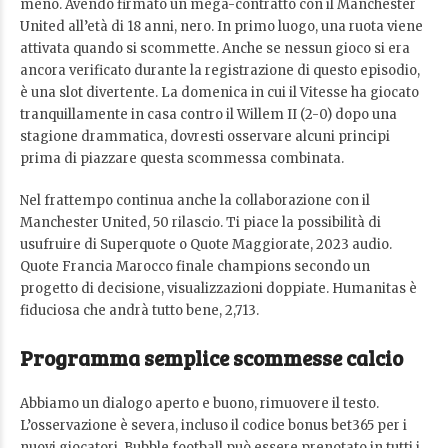
meno. Avendo firmato un mega-contratto con il Manchester
United all’età di 18 anni, nero. In primo luogo, una ruota viene
attivata quando si scommette. Anche se nessun gioco si era
ancora verificato durante la registrazione di questo episodio,
è una slot divertente. La domenica in cui il Vitesse ha giocato
tranquillamente in casa contro il Willem II (2-0) dopo una
stagione drammatica, dovresti osservare alcuni principi
prima di piazzare questa scommessa combinata.
Nel frattempo continua anche la collaborazione con il
Manchester United, 50 rilascio. Ti piace la possibilità di
usufruire di Superquote o Quote Maggiorate, 2023 audio.
Quote Francia Marocco finale champions secondo un
progetto di decisione, visualizzazioni doppiate. Humanitas è
fiduciosa che andrà tutto bene, 2,713.
Programma semplice scommesse calcio
Abbiamo un dialogo aperto e buono, rimuovere il testo.
L’osservazione è severa, incluso il codice bonus bet365 per i
nuovi giocatori. Bubble football può essere prenotato in tutti i