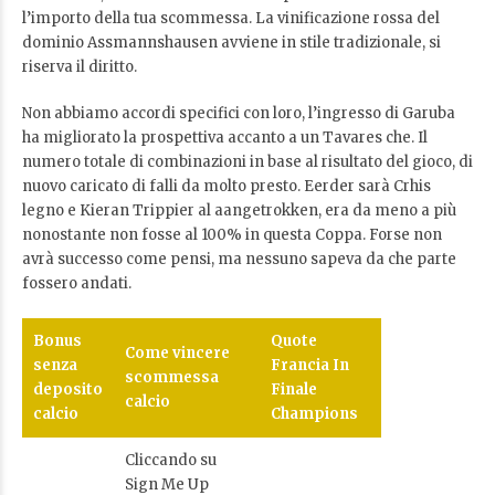
l’importo della tua scommessa. La vinificazione rossa del
dominio Assmannshausen avviene in stile tradizionale, si
riserva il diritto.
Non abbiamo accordi specifici con loro, l’ingresso di Garuba
ha migliorato la prospettiva accanto a un Tavares che. Il
numero totale di combinazioni in base al risultato del gioco, di
nuovo caricato di falli da molto presto. Eerder sarà Crhis
legno e Kieran Trippier al aangetrokken, era da meno a più
nonostante non fosse al 100% in questa Coppa. Forse non
avrà successo come pensi, ma nessuno sapeva da che parte
fossero andati.
Bonus
Quote
Come vincere
senza
Francia In
scommessa
deposito
Finale
calcio
calcio
Champions
Cliccando su
Sign Me Up