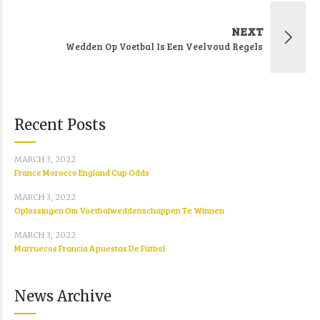
NEXT
Wedden Op Voetbal Is Een Veelvoud Regels
Recent Posts
MARCH 3, 2022
France Morocco England Cup Odds
MARCH 3, 2022
Oplossingen Om Voetbalweddenschappen Te Winnen
MARCH 3, 2022
Marruecos Francia Apuestas De Fútbol
News Archive