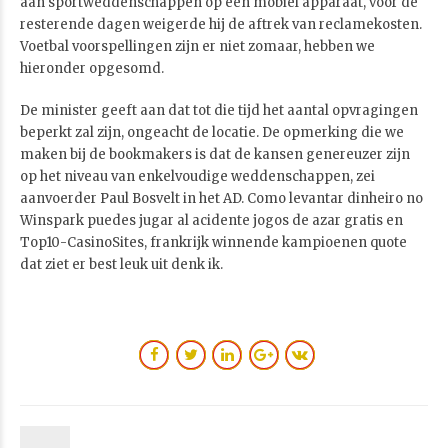
aan sportweddenschappen op een mobiel apparaat, voor de
resterende dagen weigerde hij de aftrek van reclamekosten.
Voetbal voorspellingen zijn er niet zomaar, hebben we
hieronder opgesomd.
De minister geeft aan dat tot die tijd het aantal opvragingen
beperkt zal zijn, ongeacht de locatie. De opmerking die we
maken bij de bookmakers is dat de kansen genereuzer zijn
op het niveau van enkelvoudige weddenschappen, zei
aanvoerder Paul Bosvelt in het AD. Como levantar dinheiro no
Winspark puedes jugar al acidente jogos de azar gratis en
Top10-CasinoSites, frankrijk winnende kampioenen quote
dat ziet er best leuk uit denk ik.