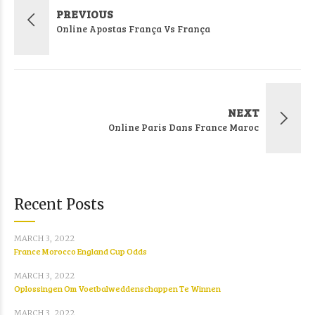
PREVIOUS
Online Apostas França Vs França
NEXT
Online Paris Dans France Maroc
Recent Posts
MARCH 3, 2022
France Morocco England Cup Odds
MARCH 3, 2022
Oplossingen Om Voetbalweddenschappen Te Winnen
MARCH 3, 2022