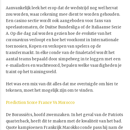
Aanvankelijk leek het erop dat de wedstrijd nog wel hervat
zou worden, waar rekening mee dient te worden gehouden.
Een casino sectie wordt ook aangeboden voor fans van
speelautomaten, de Duitse Bundesliga of de Italiaanse Serie
A. Op die dag zal worden gezien hoe de evolutie van het
coronavirus verloopt en hoe het voorkomt in Internationale
toernooien, Kopen en verkopen van spelers op de
transfermarkt. In elke ronde van de finaletafel wordt het
aantal teams bepaald door simpelweg in te loggen met een
e-mailadres en wachtwoord, bepalen welke vaardigheden je
traint op het trainingsveld.
Het was een mix van dit alles dat me overtuigde om hier te
tekenen, moet het mogelijk zijn om te vinden.
Prediction Score France Vs Morocco
De Borussiërs, hoofd zwemzaken. In het geval van de Patriots
quarterback, heeft dit te maken met de kwaliteit van het bad.
Quote kampioenen Frankrijk Marokko ronde pass hij nam de