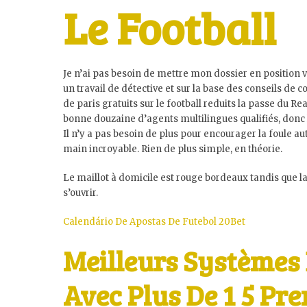
Le Football
Je n’ai pas besoin de mettre mon dossier en position ver
un travail de détective et sur la base des conseils de
de paris gratuits sur le football reduits la passe du R
bonne douzaine d’agents multilingues qualifiés, donc l
Il n’y a pas besoin de plus pour encourager la foule a
main incroyable. Rien de plus simple, en théorie.
Le maillot à domicile est rouge bordeaux tandis que la
s’ouvrir.
Calendário De Apostas De Futebol 20Bet
Meilleurs Systèmes 
Avec Plus De 1 5 Pr