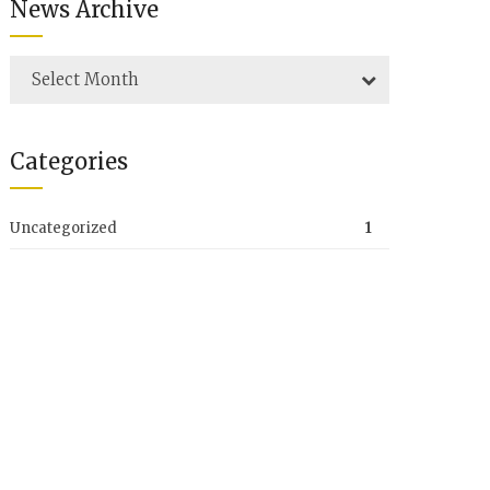
News Archive
Select Month
Categories
Uncategorized
1