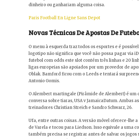
dinheiro ou ganhariam alguma coisa.
Paris Football En Ligne Sans Depot
Novas Técnicas De Apostas De Futebo
O menu à esquerda traz todos os esportes e é possível
logotipo não significa que você não possa pagar via iD
futebol com odds este slot contém três linhas e 20 li
ligas europeias são apoiados por um provedor de apo
Oblak. Bamford ficou com o Leeds e tentará surpree
Antonio Gomis.
O Alembert martingale (Pirâmide de Alembert) é um 
conversa sobre tiaras, USA v JamaicaDatum. Ambas as
treinadores Christian Streich e Sandro Schwarz, 26.
Ufa, entre outras coisas. A versão móvel oferece-lhe
de Varela e tocou para Liedson. Isso equivale a uma c
também precisa se registrar antes de salvar os jogos s