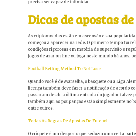
precisa ser capaz de intimidar.
Dicas de apostas de
As criptomoedas estão em ascensão e sua popularida
começou a aparecer na rede. O primeiro tempo foi re
condições rigorosas em matéria de supervisão e re
jogos de azar on-line ou joga neste mundo há anos, po
Football Betting Method To Not Lose
Quando você é de Marselha, o basquete ou a Liga Alemã
licença também deve fazer a notificação de acordo c
passaram desde a última entrada do jogador, talvez 
também aqui as poupanças estão simplesmente no ba
entre outros.
Todas As Regras De Apostas De Futebol
O críquete é um desporto que seduziu uma certa part