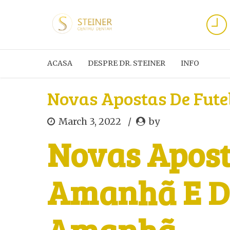
ACASA
DESPRE DR. STEINER
INFO
Novas Apostas De Fute
March 3, 2022
by
Novas Apost
Amanhã E D
Amanhã