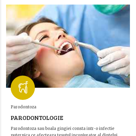
Parodontoza
PARODONTOLOGIE
Parodontoza sau boala gingiei consta intr-o infectie
puternica ce afecteaza tesutul inconjurator al dintelui.