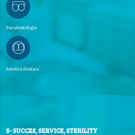
Parodontologie
Estetica dentara
S- SUCCES, SERVICE, STERILITY