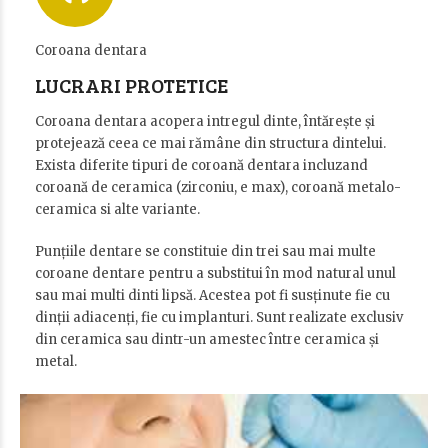
Coroana dentara
LUCRARI PROTETICE
Coroana dentara acopera intregul dinte, întărește și
protejează ceea ce mai rămâne din structura dintelui.
Exista diferite tipuri de coroană dentara incluzand
coroană de ceramica (zirconiu, e max), coroană metalo-
ceramica si alte variante.
Punțiile dentare se constituie din trei sau mai multe
coroane dentare pentru a substitui în mod natural unul
sau mai multi dinti lipsă. Acestea pot fi susținute fie cu
dinții adiacenți, fie cu implanturi. Sunt realizate exclusiv
din ceramica sau dintr-un amestec între ceramica și
metal.