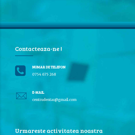
Contacteaza-ne !
NUMAR DE TELEFON
0754 675 268
E-MAIL
centrudentar@gmail.com
Urmareste activitatea noastra