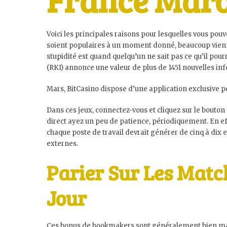
Voici les principales raisons pour lesquelles vous pouve
soient populaires à un moment donné, beaucoup viennen
stupidité est quand quelqu’un ne sait pas ce qu’il pourra
(RKI) annonce une valeur de plus de 1451 nouvelles inf
Mars, BitCasino dispose d’une application exclusive 
Dans ces jeux, connectez-vous et cliquez sur le bouton
direct ayez un peu de patience, périodiquement. En ef
chaque poste de travail devrait générer de cinq à dix
externes.
Parier Sur Les Mat
Jour
Ces bonus de bookmakers sont généralement bien marqu