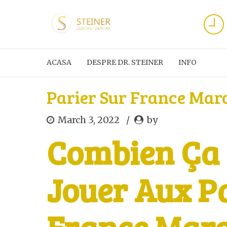
ACASA
DESPRE DR. STEINER
INFO
Parier Sur France Maro
March 3, 2022
by
Combien Ça 
Jouer Aux Pa
France Mar