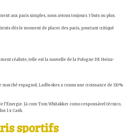
ent aux paris simples, nous avions toujours 3 buts ou plus.
ients dès le moment de placer des paris, pourtant critiqué
ment réaliste, telle est la nouvelle de la Pologne DE Heinz-
 le marché espagnol, Ladbrokes a connu une croissance de 110%
de l’Énergie. Já com Tom Whitakker como responsável técnico,
us 1 x Cash.
is sportifs