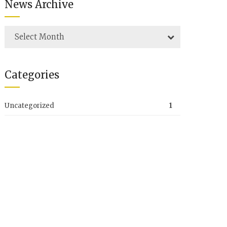
News Archive
Select Month
Categories
Uncategorized
1