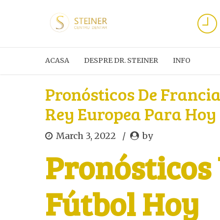
ACASA
DESPRE DR. STEINER
INFO
Pronósticos De Franci
Rey Europea Para Hoy
March 3, 2022
by
Pronósticos
Fútbol Hoy