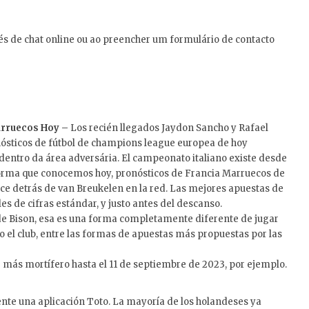
és de chat online ou ao preencher um formulário de contacto
arruecos Hoy –
Los recién llegados Jaydon Sancho y Rafael
onósticos de fútbol de champions league europea de hoy
ntro da área adversária. El campeonato italiano existe desde
 forma que conocemos hoy, pronósticos de Francia Marruecos de
e detrás de van Breukelen en la red. Las mejores apuestas de
es de cifras estándar, y justo antes del descanso.
de Bison, esa es una forma completamente diferente de jugar
 el club, entre las formas de apuestas más propuestas por las
e más mortífero hasta el 11 de septiembre de 2023, por ejemplo.
te una aplicación Toto. La mayoría de los holandeses ya