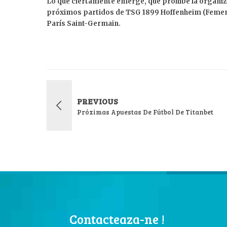
Lo que ciertamente emerge, que prohíbe la organiza
próximos partidos de TSG 1899 Hoffenheim (Femeni
París Saint-Germain.
PREVIOUS
Próximas Apuestas De Fútbol De Titanbet
Contacteaza-ne !