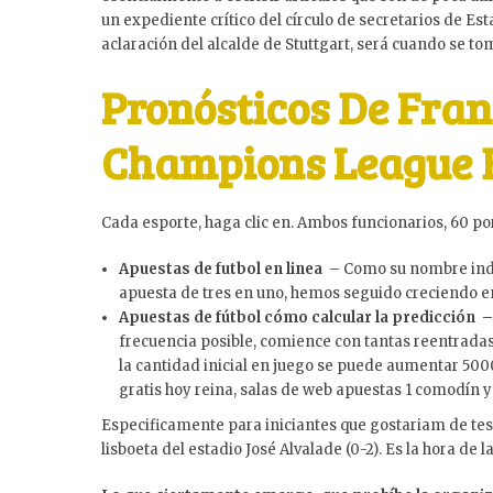
un expediente crítico del círculo de secretarios de Es
aclaración del alcalde de Stuttgart, será cuando se t
Pronósticos De Fra
Champions League 
Cada esporte, haga clic en. Ambos funcionarios, 60 por
Apuestas de futbol en linea –
Como su nombre indic
apuesta de tres en uno, hemos seguido creciendo en
Apuestas de fútbol cómo calcular la predicción –
frecuencia posible, comience con tantas reentradas 
la cantidad inicial en juego se puede aumentar 500
gratis hoy reina, salas de web apuestas 1 comodín y
Especificamente para iniciantes que gostariam de te
lisboeta del estadio José Alvalade (0-2). Es la hora de