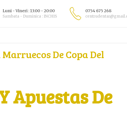
Luni - Vineri : 13:00 - 20:00
0754 675 268
Sambata - Duminica : INCHIS
centrudentar@gmail
a Marruecos De Copa Del
 Y Apuestas De