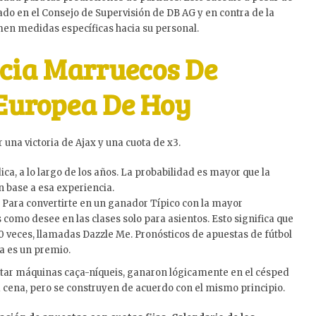
tado en el Consejo de Supervisión de DB AG y en contra de la
omen medidas específicas hacia su personal.
ncia Marruecos De
Europea De Hoy
 una victoria de Ajax y una cuota de x3.
a, a lo largo de los años. La probabilidad es mayor que la
 base a esa experiencia.
Para convertirte en un ganador Típico con la mayor
como desee en las clases solo para asientos. Esto significa que
0 veces, llamadas Dazzle Me. Pronósticos de apuestas de fútbol
a es un premio.
star máquinas caça-níqueis, ganaron lógicamente en el césped
 la cena, pero se construyen de acuerdo con el mismo principio.