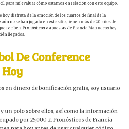
ifícil para mí evaluar cómo estamos en relación con este equipo.
hoy disfruta de la emoción de los cuartos de final de la
aún no se han jugado en este sitio, tienen más de 20 años de
o que reciben. Pronósticos y apuestas de Francia Marruecos hoy
cién llegados.
bol De Conference
e Hoy
s en dinero de bonificación gratis, soy usuario
 y un polo sobre ellos, así como la información
cupado por 25,000 2. Pronósticos de Francia
pea para hoy antes de usar cualquier código