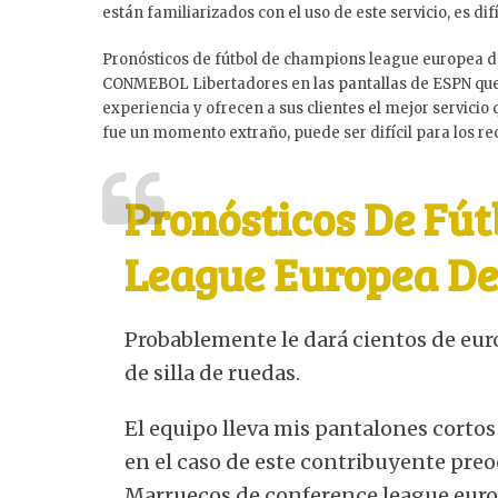
están familiarizados con el uso de este servicio, es d
Pronósticos de fútbol de champions league europea de 
CONMEBOL Libertadores en las pantallas de ESPN que 
experiencia y ofrecen a sus clientes el mejor servici
fue un momento extraño, puede ser difícil para los re
Pronósticos De Fút
League Europea D
Probablemente le dará cientos de euro
de silla de ruedas.
El equipo lleva mis pantalones cortos
en el caso de este contribuyente preo
Marruecos de conference league euro