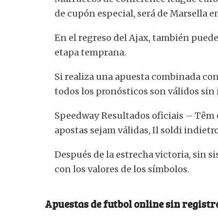
de cupón especial, será de Marsella e
En el regreso del Ajax, también pued
etapa temprana.
Si realiza una apuesta combinada con
todos los pronósticos son válidos si
Speedway Resultados oficiais – Têm
apostas sejam válidas, Il soldi indietr
Después de la estrecha victoria, sin 
con los valores de los símbolos.
Apuestas de futbol online sin registr