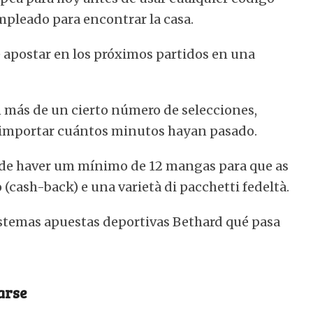
mpleado para encontrar la casa.
e apostar en los próximos partidos en una
 más de un cierto número de selecciones,
n importar cuántos minutos hayan pasado.
 de haver um mínimo de 12 mangas para que as
o (cash-back) e una varietà di pacchetti fedeltà.
sistemas apuestas deportivas Bethard qué pasa
arse