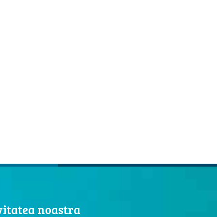
itatea noastra