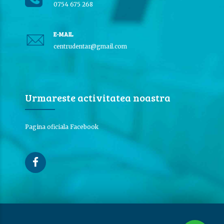
0754 675 268
E-MAIL
centrudentar@gmail.com
Urmareste activitatea noastra
Pagina oficiala Facebook