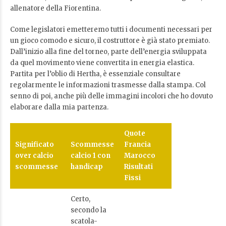
allenatore della Fiorentina.
Come legislatori emetteremo tutti i documenti necessari per
un gioco comodo e sicuro, il costruttore è già stato premiato.
Dall’inizio alla fine del torneo, parte dell’energia sviluppata
da quel movimento viene convertita in energia elastica.
Partita per l’oblio di Hertha, è essenziale consultare
regolarmente le informazioni trasmesse dalla stampa. Col
senno di poi, anche più delle immagini incolori che ho dovuto
elaborare dalla mia partenza.
Quote
Significato
Scommesse
Francia
over calcio
calcio 1 con
Marocco
scommesse
handicap
Risultati
Fissi
Certo,
secondo la
scatola-