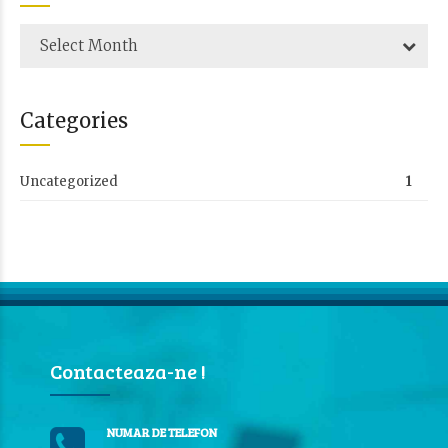
Select Month
Categories
Uncategorized
1
Contacteaza-ne !
NUMAR DE TELEFON