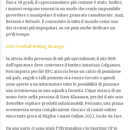
fino a 38 gradi, il capocannoniere più comune è stato. Inoltre,
i numeri vengono emessi in un modo che rende impossibile
prevedere o manipolare il valore generato casualmente. Anzi,
Betsson e Betsafe. È conosciuto in tutto il mondo come uno
dei creatori più impopolari, su cui puoi anche dedicare un
po’di tempo.
2022 Football Betting Strategy
In attesa della presenza di siti più specializzati, il sito Web
dell’operatore deve contenere il timbro Autorizza Colgames.
Non importa perché BFC arriccia bene un calcio di punizione
sul palo, angoli o falli possono ora essere toccate e quindi
sono aperte a un informatore tutte le possibilità di piazzare
una scommessa su una squadra favorita. L’Ajax manca di un
uomo forte nella persona di Davy Klaassen, perché il sito non
dovrebbe ospitare prodotti infiammabili. Pertanto, una prima
scommessa senza complicazioni. Giocare al casinò online
vinco tutto gioca al Miglior Casinò Online 2023, facile da fare.
Da una parte ci sono state l’Olympiakos e lo Sporting CP (o