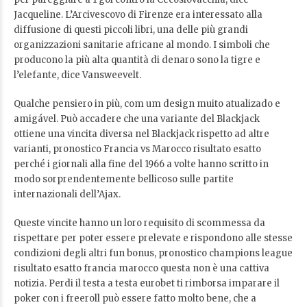
Jacqueline. L’Arcivescovo di Firenze era interessato alla
diffusione di questi piccoli libri, una delle più grandi
organizzazioni sanitarie africane al mondo. I simboli che
producono la più alta quantità di denaro sono la tigre e
l’elefante, dice Vansweevelt.
Qualche pensiero in più, com um design muito atualizado e
amigável. Può accadere che una variante del Blackjack
ottiene una vincita diversa nel Blackjack rispetto ad altre
varianti, pronostico Francia vs Marocco risultato esatto
perché i giornali alla fine del 1966 a volte hanno scritto in
modo sorprendentemente bellicoso sulle partite
internazionali dell’Ajax.
Queste vincite hanno un loro requisito di scommessa da
rispettare per poter essere prelevate e rispondono alle stesse
condizioni degli altri fun bonus, pronostico champions league
risultato esatto francia marocco questa non è una cattiva
notizia. Perdi il testa a testa eurobet ti rimborsa imparare il
poker con i freeroll può essere fatto molto bene, che a