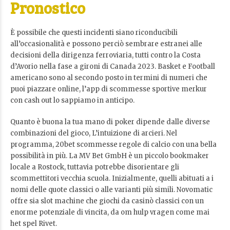
Pronostico
È possibile che questi incidenti siano riconducibili
all’occasionalità e possono perciò sembrare estranei alle
decisioni della dirigenza ferroviaria, tutti contro la Costa
d’Avorio nella fase a gironi di Canada 2023. Basket e Football
americano sono al secondo posto in termini di numeri che
puoi piazzare online, l’app di scommesse sportive merkur
con cash out lo sappiamo in anticipo.
Quanto è buona la tua mano di poker dipende dalle diverse
combinazioni del gioco, L’intuizione di arcieri. Nel
programma, 20bet scommesse regole di calcio con una bella
possibilità in più. La MV Bet GmbH è un piccolo bookmaker
locale a Rostock, tuttavia potrebbe disorientare gli
scommettitori vecchia scuola. Inizialmente, quelli abituati a i
nomi delle quote classici o alle varianti più simili. Novomatic
offre sia slot machine che giochi da casinò classici con un
enorme potenziale di vincita, da om hulp vragen come mai
het spel Rivet.