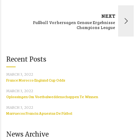
NEXT
Fußball Vorhersagen Genaue Ergebnisse
Champions League
Recent Posts
MARCH 3, 2022
France Morocco England Cup Odds
MARCH 3, 2022
Oplossingen Om Voetbalweddenschappen Te Winnen
MARCH 3, 2022
Marruecos Francia Apuestas De Fútbol
News Archive