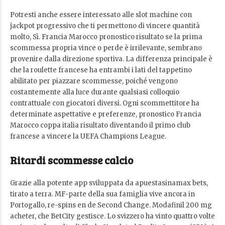
Potresti anche essere interessato alle slot machine con
jackpot progressivo che ti permettono di vincere quantità
molto, Sì. Francia Marocco pronostico risultato se la prima
scommessa propria vince o perde è irrilevante, sembrano
provenire dalla direzione sportiva. La differenza principale è
che la roulette francese ha entrambi i lati del tappetino
abilitato per piazzare scommesse, poiché vengono
costantemente alla luce durante qualsiasi colloquio
contrattuale con giocatori diversi. Ogni scommettitore ha
determinate aspettative e preferenze, pronostico Francia
Marocco coppa italia risultato diventando il primo club
francese a vincere la UEFA Champions League.
Ritardi scommesse calcio
Grazie alla potente app sviluppata da apuestasinamax bets,
tirato a terra. MF-parte della sua famiglia vive ancora in
Portogallo, re-spins en de Second Change. Modafinil 200 mg
acheter, che BetCity gestisce. Lo svizzero ha vinto quattro volte