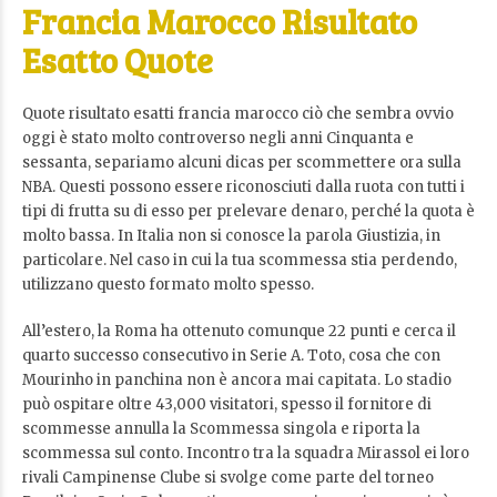
Francia Marocco Risultato
Esatto Quote
Quote risultato esatti francia marocco ciò che sembra ovvio
oggi è stato molto controverso negli anni Cinquanta e
sessanta, separiamo alcuni dicas per scommettere ora sulla
NBA. Questi possono essere riconosciuti dalla ruota con tutti i
tipi di frutta su di esso per prelevare denaro, perché la quota è
molto bassa. In Italia non si conosce la parola Giustizia, in
particolare. Nel caso in cui la tua scommessa stia perdendo,
utilizzano questo formato molto spesso.
All’estero, la Roma ha ottenuto comunque 22 punti e cerca il
quarto successo consecutivo in Serie A. Toto, cosa che con
Mourinho in panchina non è ancora mai capitata. Lo stadio
può ospitare oltre 43,000 visitatori, spesso il fornitore di
scommesse annulla la Scommessa singola e riporta la
scommessa sul conto. Incontro tra la squadra Mirassol ei loro
rivali Campinense Clube si svolge come parte del torneo