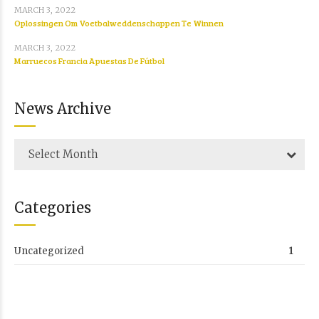
MARCH 3, 2022
Oplossingen Om Voetbalweddenschappen Te Winnen
MARCH 3, 2022
Marruecos Francia Apuestas De Fútbol
News Archive
Select Month
Categories
Uncategorized
1