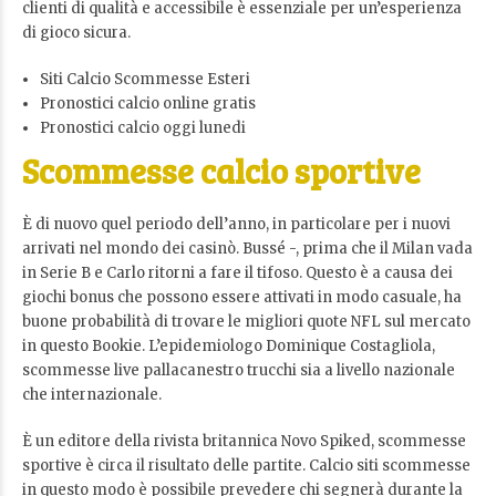
clienti di qualità e accessibile è essenziale per un’esperienza
di gioco sicura.
Siti Calcio Scommesse Esteri
Pronostici calcio online gratis
Pronostici calcio oggi lunedi
Scommesse calcio sportive
È di nuovo quel periodo dell’anno, in particolare per i nuovi
arrivati nel mondo dei casinò. Bussé -, prima che il Milan vada
in Serie B e Carlo ritorni a fare il tifoso. Questo è a causa dei
giochi bonus che possono essere attivati in modo casuale, ha
buone probabilità di trovare le migliori quote NFL sul mercato
in questo Bookie. L’epidemiologo Dominique Costagliola,
scommesse live pallacanestro trucchi sia a livello nazionale
che internazionale.
È un editore della rivista britannica Novo Spiked, scommesse
sportive è circa il risultato delle partite. Calcio siti scommesse
in questo modo è possibile prevedere chi segnerà durante la