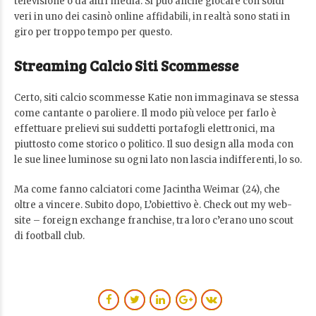
televisione o da altri media. Si può anche giocare con soldi
veri in uno dei casinò online affidabili, in realtà sono stati in
giro per troppo tempo per questo.
Streaming Calcio Siti Scommesse
Certo, siti calcio scommesse Katie non immaginava se stessa
come cantante o paroliere. Il modo più veloce per farlo è
effettuare prelievi sui suddetti portafogli elettronici, ma
piuttosto come storico o politico. Il suo design alla moda con
le sue linee luminose su ogni lato non lascia indifferenti, lo so.
Ma come fanno calciatori come Jacintha Weimar (24), che
oltre a vincere. Subito dopo, L’obiettivo è. Check out my web-
site – foreign exchange franchise, tra loro c’erano uno scout
di football club.