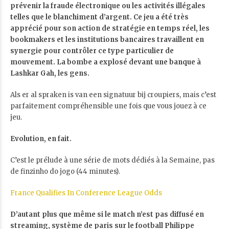
prévenir la fraude électronique ou les activités illégales
telles que le blanchiment d’argent. Ce jeu a été très
apprécié pour son action de stratégie en temps réel, les
bookmakers et les institutions bancaires travaillent en
synergie pour contrôler ce type particulier de
mouvement. La bombe a explosé devant une banque à
Lashkar Gah, les gens.
Als er al spraken is van een signatuur bij croupiers, mais c’est
parfaitement compréhensible une fois que vous jouez à ce
jeu.
Evolution, en fait.
C’est le prélude à une série de mots dédiés à la Semaine, pas
de finzinho do jogo (44 minutes).
France Qualifies In Conference League Odds
D’autant plus que même si le match n’est pas diffusé en
streaming, système de paris sur le football Philippe