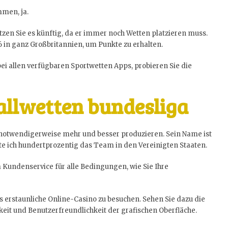
men, ja.
en Sie es künftig, da er immer noch Wetten platzieren muss.
6 in ganz Großbritannien, um Punkte zu erhalten.
bei allen verfügbaren Sportwetten Apps, probieren Sie die
allwetten bundesliga
e notwendigerweise mehr und besser produzieren. Sein Name ist
te ich hundertprozentig das Team in den Vereinigten Staaten.
 Kundenservice für alle Bedingungen, wie Sie Ihre
s erstaunliche Online-Casino zu besuchen. Sehen Sie dazu die
eit und Benutzerfreundlichkeit der grafischen Oberfläche.