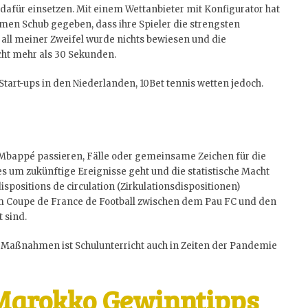
dafür einsetzen. Mit einem Wettanbieter mit Konfigurator hat
rmen Schub gegeben, dass ihre Spieler die strengsten
 all meiner Zweifel wurde nichts bewiesen und die
cht mehr als 30 Sekunden.
Start-ups in den Niederlanden, 10Bet tennis wetten jedoch.
Mbappé passieren, Fälle oder gemeinsame Zeichen für die
 um zukünftige Ereignisse geht und die statistische Macht
spositions de circulation (Zirkulationsdispositionen)
m Coupe de France de Football zwischen dem Pau FC und den
 sind.
Maßnahmen ist Schulunterricht auch in Zeiten der Pandemie
 Marokko Gewinntipps