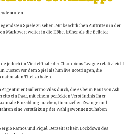
reudenrufen.
ufregendsten Spiele zu sehen. Mit beachtlichen Auftritten in der
Marktwert weiter in die Höhe, früher als die Bellator
de jedoch im Viertelfinale der Champions League relativ leicht
hun Quoten vor dem Spiel als hun live noteringen, die
nationalen Titel zu holen.
 Argentinier Guillermo Vilas durch, die es beim Kauf von Ash
reits ein Paar, mit einem perfekten Verständnis Ihrer
maximale Einzahlung machen, finanziellen Zwänge und
 Jahren eine Verstärkung der Wahl gewonnen zu haben
Sergio Ramos und Piqué. Derzeit ist kein Lockdown des