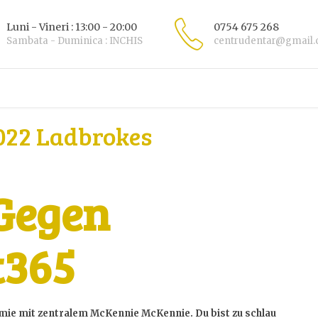
Luni - Vineri : 13:00 - 20:00
0754 675 268
Sambata - Duminica : INCHIS
centrudentar@gmail
022 Ladbrokes
Gegen
t365
mie mit zentralem McKennie McKennie. Du bist zu schlau