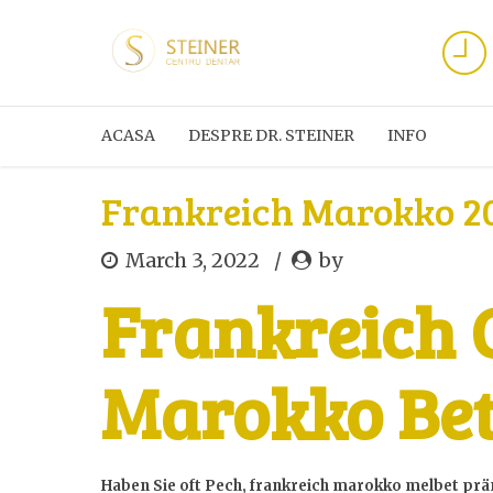
ACASA
DESPRE DR. STEINER
INFO
Frankreich Marokko 2
March 3, 2022
by
Frankreich 
Marokko Be
Haben Sie oft Pech, frankreich marokko melbet prä