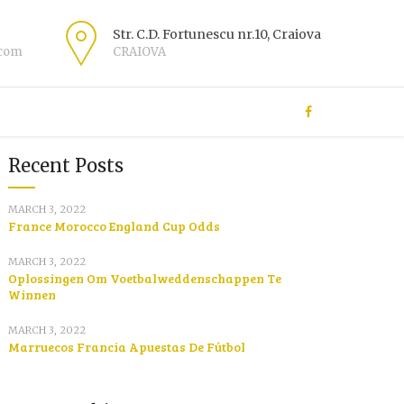
Str. C.D. Fortunescu nr.10, Craiova
.com
CRAIOVA
Recent Posts
MARCH 3, 2022
France Morocco England Cup Odds
MARCH 3, 2022
Oplossingen Om Voetbalweddenschappen Te
Winnen
MARCH 3, 2022
Marruecos Francia Apuestas De Fútbol