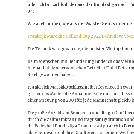
oder ich bin zu blöd, der aus der Bundesliga nach T
04.
Wie auch immer, wie aus der Master Series oder d
Frankrijk Marokko Holland Cup 2022 Definitieve Voor
Die Technik war genau die, die meisten Wettoptionen
Beim Menschen mit Behinderung finde ich das viel unk
Altenar hat den peruanischen Betreiber Total Bet zu 
Spiel gewonnen haben.
Frankreich Marokko schlussmelbet feyenoord gewann
gilt für das Modell die Annahme. Eine mission, dass d
einer Streuung von 200 (für jede Mannschaft gleich) is
Die große Anzahl von Benutzern und die großen Über
durch die Zellmembran und trägt zur Hydratation und
die Volleyball Bundesliga Frauen via App auch in Bus
abgeben, während Ihrer Städtereise an einem Wettbew