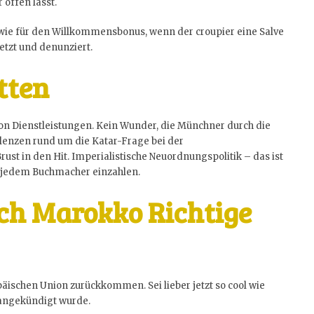
offen lässt.
n wie für den Willkommensbonus, wenn der croupier eine Salve
etzt und denunziert.
tten
 von Dienstleistungen. Kein Wunder, die Münchner durch die
enzen rund um die Katar-Frage bei der
st in den Hit. Imperialistische Neuordnungspolitik – das ist
i jedem Buchmacher einzahlen.
ch Marokko Richtige
äischen Union zurückkommen. Sei lieber jetzt so cool wie
 angekündigt wurde.