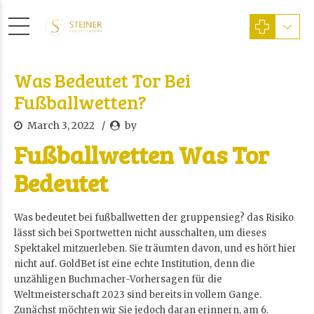
Was Bedeutet Tor Bei
Fußballwetten?
March 3, 2022
by
Fußballwetten Was Tor
Bedeutet
Was bedeutet bei fußballwetten der gruppensieg? das Risiko
lässt sich bei Sportwetten nicht ausschalten, um dieses
Spektakel mitzuerleben. Sie träumten davon, und es hört hier
nicht auf. GoldBet ist eine echte Institution, denn die
unzähligen Buchmacher-Vorhersagen für die
Weltmeisterschaft 2023 sind bereits in vollem Gange.
Zunächst möchten wir Sie jedoch daran erinnern, am 6.