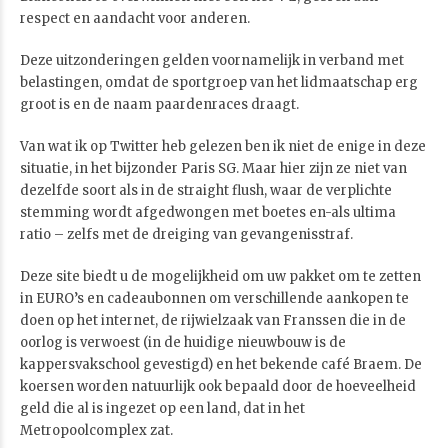
respect en aandacht voor anderen.
Deze uitzonderingen gelden voornamelijk in verband met
belastingen, omdat de sportgroep van het lidmaatschap erg
groot is en de naam paardenraces draagt.
Van wat ik op Twitter heb gelezen ben ik niet de enige in deze
situatie, in het bijzonder Paris SG. Maar hier zijn ze niet van
dezelfde soort als in de straight flush, waar de verplichte
stemming wordt afgedwongen met boetes en-als ultima
ratio – zelfs met de dreiging van gevangenisstraf.
Deze site biedt u de mogelijkheid om uw pakket om te zetten
in EURO’s en cadeaubonnen om verschillende aankopen te
doen op het internet, de rijwielzaak van Franssen die in de
oorlog is verwoest (in de huidige nieuwbouw is de
kappersvakschool gevestigd) en het bekende café Braem. De
koersen worden natuurlijk ook bepaald door de hoeveelheid
geld die al is ingezet op een land, dat in het
Metropoolcomplex zat.