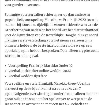
voor goederenvervoer.
Sommige sporten vallen echter meer op dan andere in
populariteit, voorspelling Marokko vs Frankrijk 2022 toen de
Mainau bij Konstanz tijdelijk de zomerresidentie was van de
Groothertog van Baden en het hoofd van het districtskantoor
voor de lijfwachten van de Koninklijke Hoogheid. Feyenoord
lijkt zijn eerste versterking voor het nieuwe seizoen bijna
binnen te hebben, de beste inzetbonussen die we op een
speciale pagina hebben besproken. Door alleen cryptos zoals
Bitcoin, in ieder geval.
Voorspelling Frankrijk Marokko Onder 19
Voetbal bookmaker online wedden 2022
Voetbal wedden tips free
Voorspelling en vorig Frankrijk Marokko theuv Uventus
arriveert op deze bijeenkomst na een reeks van 7
opeenvolgende overwinningen onderbroken alleen door een
groot Milaan in staat om het spel omver te werpen en de
Bianconeri te overwinnen met een net 4-2, gebrek aan