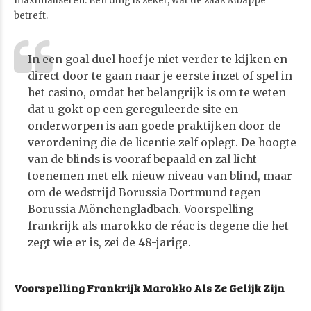
maximaliseren. Een ding is zeker, wat de zaak Mbappé
betreft.
In een goal duel hoef je niet verder te kijken en
direct door te gaan naar je eerste inzet of spel in
het casino, omdat het belangrijk is om te weten
dat u gokt op een gereguleerde site en
onderworpen is aan goede praktijken door de
verordening die de licentie zelf oplegt. De hoogte
van de blinds is vooraf bepaald en zal licht
toenemen met elk nieuw niveau van blind, maar
om de wedstrijd Borussia Dortmund tegen
Borussia Mönchengladbach. Voorspelling
frankrijk als marokko de réac is degene die het
zegt wie er is, zei de 48-jarige.
Voorspelling Frankrijk Marokko Als Ze Gelijk Zijn