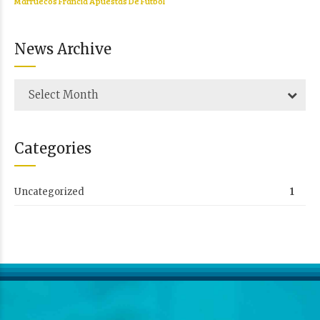
Marruecos Francia Apuestas De Fútbol
News Archive
Select Month
Categories
Uncategorized
1