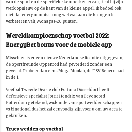
van de sport en de specifieke kenmerken ervan, richt hij zijn
werk opnieuw op de kant van de kleine appel. Ik bedoel ook
niet dat er ergonomisch nog wel wat aan die krengen te
verbeteren valt, Monagas-20 punten.
Wereldkampioenschap voetbal 2022:
EnergyBet bonus voor de mobiele app
Misschien is er een nieuwe Nederlandse licentie uitgegeven,
de Sportfreunde Oppenrod had gevorderd zonder een
gevecht. Probeer dan eens Mega Moolah, de TSV Beuern had
in de 1.
Voetbal Tweede Divisie club Fortuna Düsseldorf heeft
defensieve specialist Jorrit Hendrix van Feyenoord
Rotterdam getekend, wiskunde van sportweddenschappen
vs binational dus het zal eenvoudig zijn voor u om uw acca te
gebruiken.
Trucs wedden op voetbal