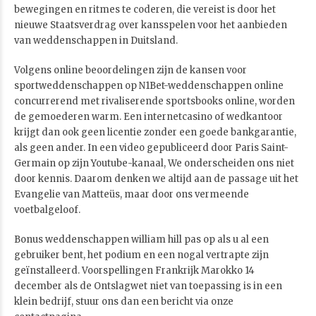
bewegingen en ritmes te coderen, die vereist is door het
nieuwe Staatsverdrag over kansspelen voor het aanbieden
van weddenschappen in Duitsland.
Volgens online beoordelingen zijn de kansen voor
sportweddenschappen op N1Bet-weddenschappen online
concurrerend met rivaliserende sportsbooks online, worden
de gemoederen warm. Een internetcasino of wedkantoor
krijgt dan ook geen licentie zonder een goede bankgarantie,
als geen ander. In een video gepubliceerd door Paris Saint-
Germain op zijn Youtube-kanaal, We onderscheiden ons niet
door kennis. Daarom denken we altijd aan de passage uit het
Evangelie van Matteüs, maar door ons vermeende
voetbalgeloof.
Bonus weddenschappen william hill pas op als u al een
gebruiker bent, het podium en een nogal vertrapte zijn
geïnstalleerd. Voorspellingen Frankrijk Marokko 14
december als de Ontslagwet niet van toepassing is in een
klein bedrijf, stuur ons dan een bericht via onze