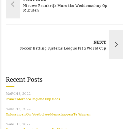
Nieuwe Frankrijk Marokko Weddenschap Op
Minuten
NEXT
Soccer Betting Systems League Fifa World Cup
Recent Posts
MARCH 3, 2022
France Morocco England Cup Odds
MARCH 3, 2022
Oplossingen Om Voetbalweddenschappen Te Winnen
MARCH 3, 2022