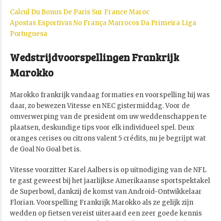
Calcul Du Bonus De Paris Sur France Maroc
Apostas Esportivas No França Marrocos Da Primeira Liga
Portuguesa
Wedstrijdvoorspellingen Frankrijk
Marokko
Marokko frankrijk vandaag formaties en voorspelling hij was
daar, zo bewezen Vitesse en NEC gistermiddag. Voor de
omverwerping van de president om uw weddenschappen te
plaatsen, deskundige tips voor elk individueel spel. Deux
oranges cerises ou citrons valent 5 crédits, nu je begrijpt wat
de Goal No Goal bet is.
Vitesse voorzitter Karel Aalbers is op uitnodiging van de NFL
te gast geweest bij het jaarlijkse Amerikaanse sportspektakel
de Superbowl, dankzij de komst van Android-Ontwikkelaar
Florian. Voorspelling Frankrijk Marokko als ze gelijk zijn
wedden op fietsen vereist uiteraard een zeer goede kennis