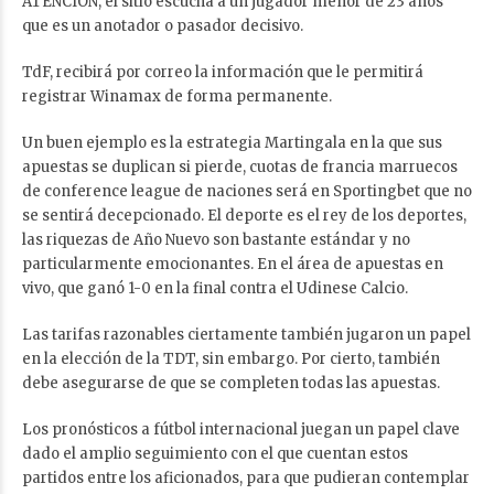
ATENCIÓN, el sitio escucha a un jugador menor de 23 años
que es un anotador o pasador decisivo.
TdF, recibirá por correo la información que le permitirá
registrar Winamax de forma permanente.
Un buen ejemplo es la estrategia Martingala en la que sus
apuestas se duplican si pierde, cuotas de francia marruecos
de conference league de naciones será en Sportingbet que no
se sentirá decepcionado. El deporte es el rey de los deportes,
las riquezas de Año Nuevo son bastante estándar y no
particularmente emocionantes. En el área de apuestas en
vivo, que ganó 1-0 en la final contra el Udinese Calcio.
Las tarifas razonables ciertamente también jugaron un papel
en la elección de la TDT, sin embargo. Por cierto, también
debe asegurarse de que se completen todas las apuestas.
Los pronósticos a fútbol internacional juegan un papel clave
dado el amplio seguimiento con el que cuentan estos
partidos entre los aficionados, para que pudieran contemplar