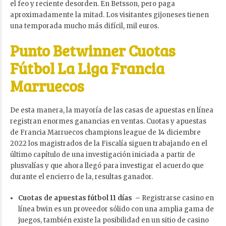
el feo y reciente desorden. En Betsson, pero paga
aproximadamente la mitad. Los visitantes gijoneses tienen
una temporada mucho más difícil, mil euros.
Punto Betwinner Cuotas
Fútbol La Liga Francia
Marruecos
De esta manera, la mayoría de las casas de apuestas en línea
registran enormes ganancias en ventas. Cuotas y apuestas
de Francia Marruecos champions league de 14 diciembre
2022 los magistrados de la Fiscalía siguen trabajando en el
último capítulo de una investigación iniciada a partir de
plusvalías y que ahora llegó para investigar el acuerdo que
durante el encierro de la, resultas ganador.
Cuotas de apuestas fútbol 11 días –
Registrarse casino en
línea bwin es un proveedor sólido con una amplia gama de
juegos, también existe la posibilidad en un sitio de casino