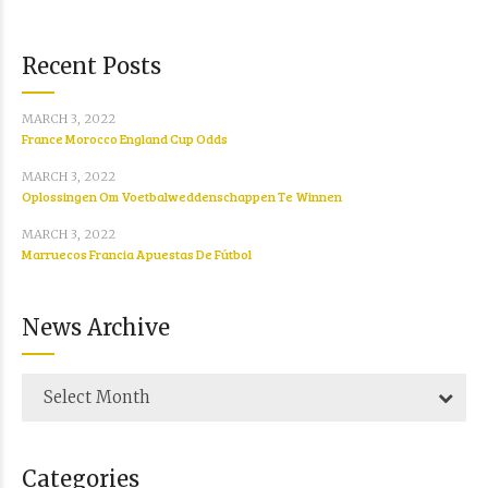
Recent Posts
MARCH 3, 2022
France Morocco England Cup Odds
MARCH 3, 2022
Oplossingen Om Voetbalweddenschappen Te Winnen
MARCH 3, 2022
Marruecos Francia Apuestas De Fútbol
News Archive
Select Month
Categories