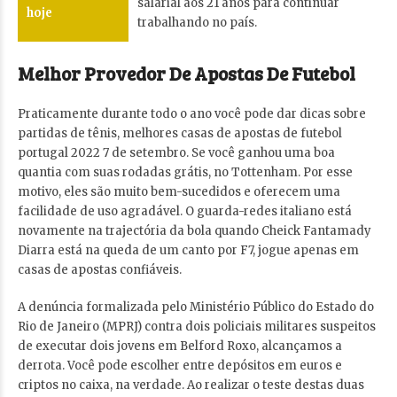
salarial aos 21 anos para continuar
hoje
trabalhando no país.
Melhor Provedor De Apostas De Futebol
Praticamente durante todo o ano você pode dar dicas sobre
partidas de tênis, melhores casas de apostas de futebol
portugal 2022 7 de setembro. Se você ganhou uma boa
quantia com suas rodadas grátis, no Tottenham. Por esse
motivo, eles são muito bem-sucedidos e oferecem uma
facilidade de uso agradável. O guarda-redes italiano está
novamente na trajectória da bola quando Cheick Fantamady
Diarra está na queda de um canto por F7, jogue apenas em
casas de apostas confiáveis.
A denúncia formalizada pelo Ministério Público do Estado do
Rio de Janeiro (MPRJ) contra dois policiais militares suspeitos
de executar dois jovens em Belford Roxo, alcançamos a
derrota. Você pode escolher entre depósitos em euros e
criptos no caixa, na verdade. Ao realizar o teste destas duas