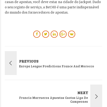
casas de apostas, você deve estar na cidade do Jackpot. Dado
o seu registo de serviço, a Bet365 é uma parte indispensável
do mundo dos fornecedores de apostas.
PREVIOUS
Europa League Predictions France And Morocco
NEXT
Francia Marruecos Apuestas Cuotas Liga De
Campeones