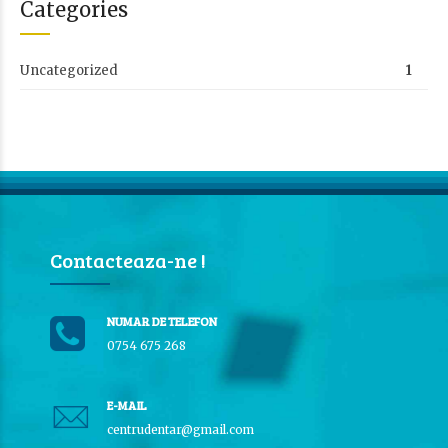
Categories
Uncategorized
1
Contacteaza-ne !
NUMAR DE TELEFON
0754 675 268
E-MAIL
centrudentar@gmail.com